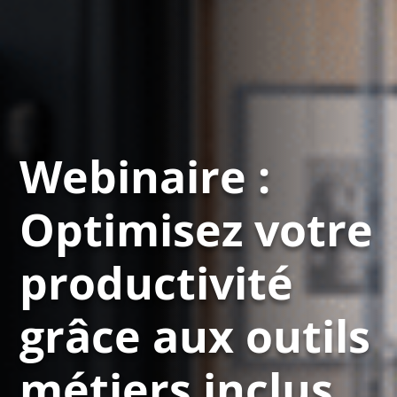
Webinaire :
Optimisez votre
productivité
grâce aux outils
métiers inclus