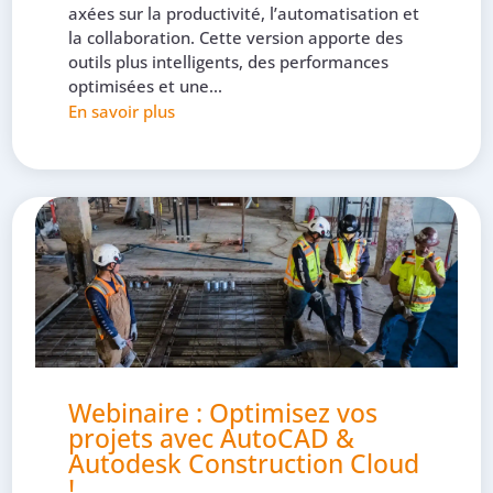
axées sur la productivité, l’automatisation et
la collaboration. Cette version apporte des
outils plus intelligents, des performances
optimisées et une...
En savoir plus
Webinaire : Optimisez vos
projets avec AutoCAD &
Autodesk Construction Cloud
!