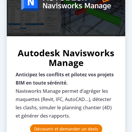
Autodesk Navisworks
Manage
Anticipez les conflits et pilotez vos projets
BIM en toute sérénité.
Navisworks Manage permet d’agréger les
maquettes (Revit, IFC, AutoCAD…), détecter
les clashs, simuler le planning chantier (4D)
et générer des rapports.
Découvrir et demander un devis