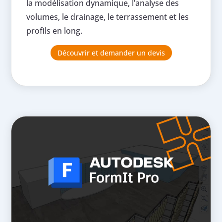
la modélisation dynamique, l’analyse des
volumes, le drainage, le terrassement et les
profils en long.
Découvrir et demander un devis