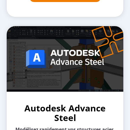
Autodesk Advance
Steel
Modélisez rapidement vos structures acier