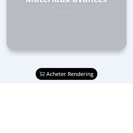
issues de la bibliothèque de matériaux
physiques.
Acheter Rendering