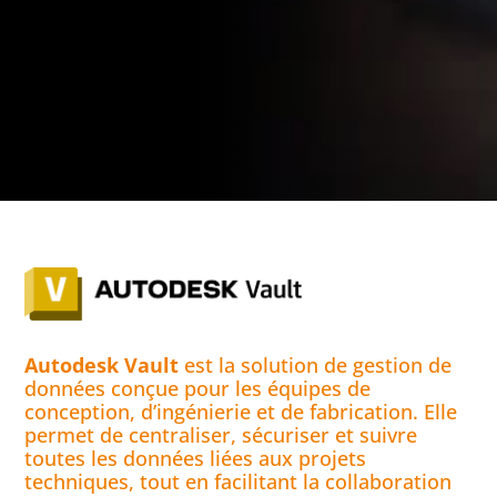
Autodesk Vault
est la solution de gestion de
données conçue pour les équipes de
conception, d’ingénierie et de fabrication. Elle
permet de centraliser, sécuriser et suivre
toutes les données liées aux projets
techniques, tout en facilitant la collaboration