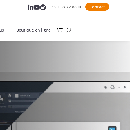
+33 1 53 72 88 00
Contact



us
Boutique en ligne