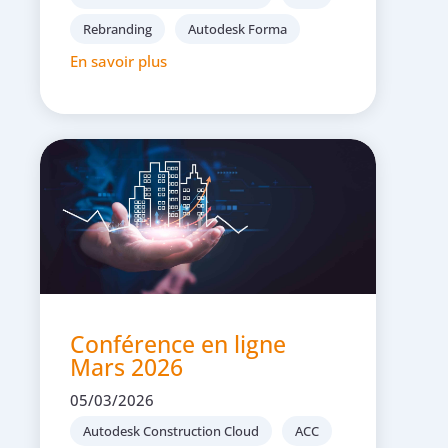
Rebranding
Autodesk Forma
En savoir plus
Conférence en ligne
Mars 2026
05/03/2026
Autodesk Construction Cloud
ACC