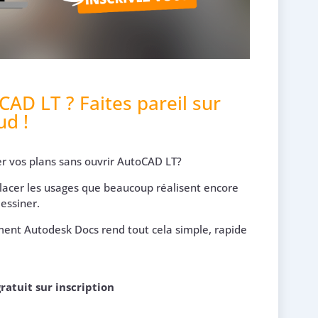
oCAD LT ?
Faites pareil sur
ud !
er vos plans sans ouvrir AutoCAD LT?
cer les usages que beaucoup réalisent encore
dessiner.
ent Autodesk Docs rend tout cela simple, rapide
ratuit sur inscription