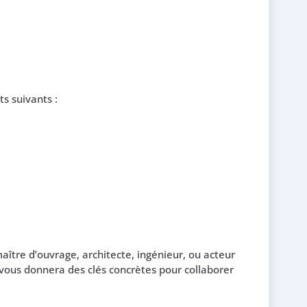
s suivants :
ître d’ouvrage, architecte, ingénieur, ou acteur
 vous donnera des clés concrètes pour collaborer