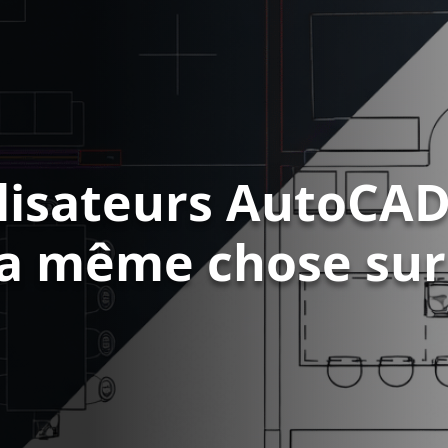
ilisateurs AutoCAD
z la même chose su