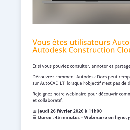
Vous êtes utilisateurs Aut
Autodesk Construction Clo
Et si vous pouviez consulter, annoter et partag
Découvrez comment Autodesk Docs peut rempla
sur AutoCAD LT, lorsque l’objectif n’est pas de 
Rejoignez notre webinaire pour découvrir comm
et collaboratif.
📅
Jeudi 26 février 2026 à 11h00
💻
Durée : 45 minutes – Webinaire en ligne, g