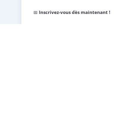
📅
Inscrivez-vous dès maintenant !
S’inscrire au webinaire