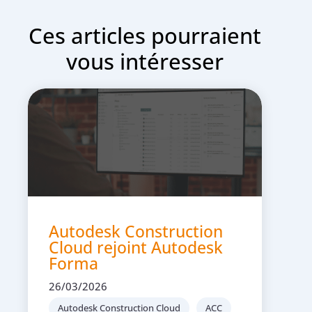
Ces articles pourraient
vous intéresser
Autodesk Construction
Cloud rejoint Autodesk
Forma
26/03/2026
Autodesk Construction Cloud
ACC