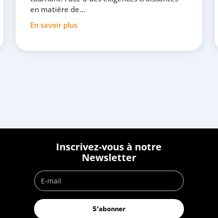
en matière de...
En savoir plus
Inscrivez-vous à notre
Newsletter
S'abonner