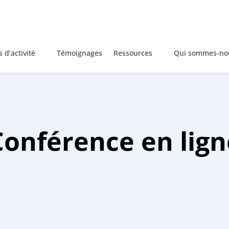
 d’activité
Témoignages
Ressources
Qui sommes-no
Conférence en lign