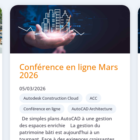
Conférence en ligne Mars
2026
05/03/2026
Autodesk Construction Cloud
ACC
Conférence en ligne
AutoCAD Architecture
De simples plans AutoCAD à une gestion
des espaces enrichie La gestion du
patrimoine bâti est aujourd’hui à un
tournant. Face à des exigences croissantes