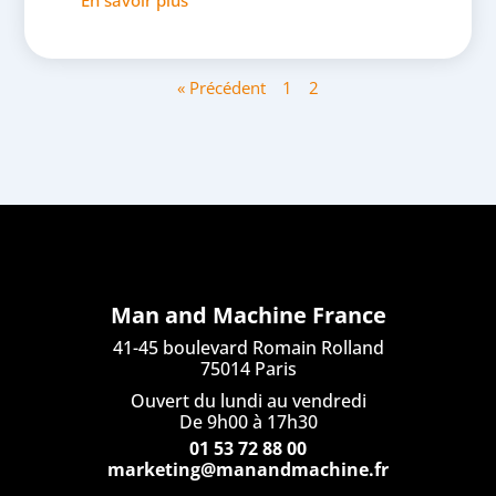
En savoir plus
« Précédent
1
2
Man and Machine France
41-45 boulevard Romain Rolland
75014 Paris
Ouvert du lundi au vendredi
De 9h00 à 17h30
01 53 72 88 00
marketing@manandmachine.fr