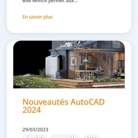
BIM Revit® permet aux...
En savoir plus
Nouveautés AutoCAD
2024
29/03/2023